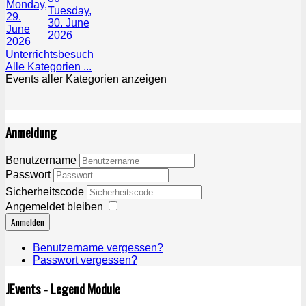
Monday,
Tuesday,
29.
30. June
June
2026
2026
Unterrichtsbesuch
Alle Kategorien ...
Events aller Kategorien anzeigen
Anmeldung
Benutzername
Passwort
Sicherheitscode
Angemeldet bleiben
Anmelden
Benutzername vergessen?
Passwort vergessen?
JEvents - Legend Module