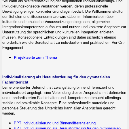
Sie kann als Weiterentwicklung der begonnenen Individualisierungs- und
Inkludierungskonzepte verstanden werden, deren professionelle
Bewältigung einiger konkreter Grundlagen bedarf. Die Willkommenskultur
der Schulen und Studienseminare wird dabei im Informiertsein über
kulturelle und schulische Voraussetzungen beginnen, allgemeine
Integrationskompetenzen aufbauen und nutzen und konkrete Angebote zur
Unterstützung der sprachlichen und kulturellen Integration anbieten
müssen. Konzeptionelle Entwicklungen sind dabei sicherlich ebenso
erforderlich wie die Bereitschaft zu indivduellem und praktischem Vor-Ort-
Engagement.
Projektseite zum Thema
Individualisierung als Herausforderung für den gymnasialen
Fachunterricht
Lernerorientierter Unterricht ist zwangsläufig binnendifferenziert und
individualisiert angelegt. Eine Verbindung dieses Anspruchs mit definierten
und standardisierten Fachinhalten und -kompetenzen braucht allerdings
stabile und praktikable Konzepte. Eine professionelle materiale und
personale Steuerung des Unterrichts kann allen Ansprüchen gerecht
werden.
PPT Individualisierung und Binnendifferenzierung
PPT Individualisierung als Herausforderung für den gymnasialen