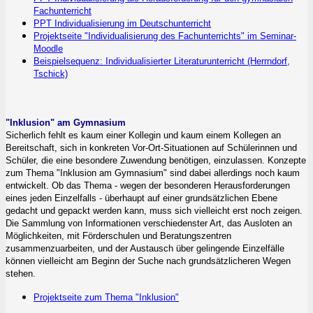
Fachunterricht
PPT Individualisierung im Deutschunterricht
Projektseite "Individualisierung des Fachunterrichts" im Seminar-
Moodle
Beispielsequenz: Individualisierter Literaturunterricht (Herrndorf,
Tschick)
"Inklusion" am Gymnasium
Sicherlich fehlt es kaum einer Kollegin und kaum einem Kollegen an
Bereitschaft, sich in konkreten Vor-Ort-Situationen auf Schülerinnen und
Schüler, die eine besondere Zuwendung benötigen, einzulassen. Konzepte
zum Thema "Inklusion am Gymnasium" sind dabei allerdings noch kaum
entwickelt. Ob das Thema - wegen der besonderen Herausforderungen
eines jeden Einzelfalls - überhaupt auf einer grundsätzlichen Ebene
gedacht und gepackt werden kann, muss sich vielleicht erst noch zeigen.
Die Sammlung von Informationen verschiedenster Art, das Ausloten an
Möglichkeiten, mit Förderschulen und Beratungszentren
zusammenzuarbeiten, und der Austausch über gelingende Einzelfälle
können vielleicht am Beginn der Suche nach grundsätzlicheren Wegen
stehen.
Projektseite zum Thema "Inklusion"