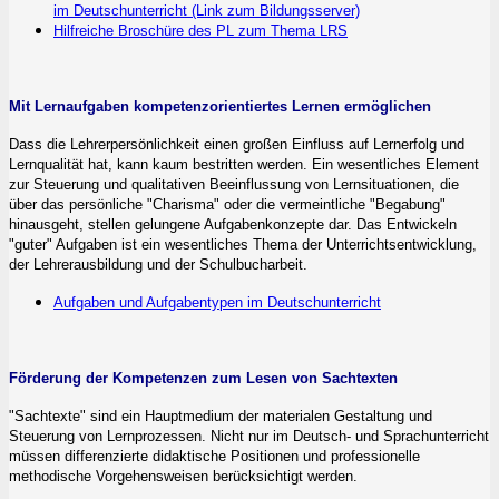
im Deutschunterricht (Link zum Bildungsserver)
Hilfreiche Broschüre des PL zum Thema LRS
Mit Lernaufgaben kompetenzorientiertes Lernen ermöglichen
Dass die Lehrerpersönlichkeit einen großen Einfluss auf Lernerfolg und
Lernqualität hat, kann kaum bestritten werden. Ein wesentliches Element
zur Steuerung und qualitativen Beeinflussung von Lernsituationen, die
über das persönliche "Charisma" oder die vermeintliche "Begabung"
hinausgeht, stellen gelungene Aufgabenkonzepte dar. Das Entwickeln
"guter" Aufgaben ist ein wesentliches Thema der Unterrichtsentwicklung,
der Lehrerausbildung und der Schulbucharbeit.
Aufgaben und Aufgabentypen im Deutschunterricht
Förderung der Kompetenzen zum Lesen von Sachtexten
"Sachtexte" sind ein Hauptmedium der materialen Gestaltung und
Steuerung von Lernprozessen. Nicht nur im Deutsch- und Sprachunterricht
müssen differenzierte didaktische Positionen und professionelle
methodische Vorgehensweisen berücksichtigt werden.