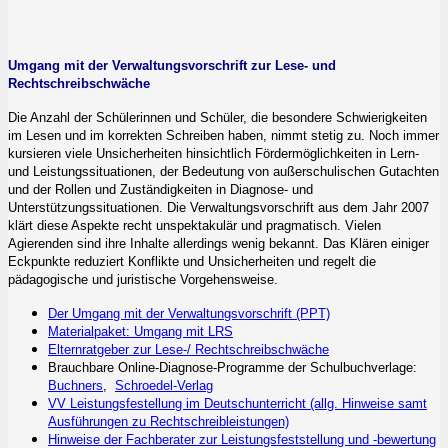
Umgang mit der Verwaltungsvorschrift zur Lese- und
Rechtschreibschwäche
Die Anzahl der Schülerinnen und Schüler, die besondere Schwierigkeiten
im Lesen und im korrekten Schreiben haben, nimmt stetig zu. Noch immer
kursieren viele Unsicherheiten hinsichtlich Fördermöglichkeiten in Lern-
und Leistungssituationen, der Bedeutung von außerschulischen Gutachten
und der Rollen und Zuständigkeiten in Diagnose- und
Unterstützungssituationen. Die Verwaltungsvorschrift aus dem Jahr 2007
klärt diese Aspekte recht unspektakulär und pragmatisch. Vielen
Agierenden sind ihre Inhalte allerdings wenig bekannt. Das Klären einiger
Eckpunkte reduziert Konflikte und Unsicherheiten und regelt die
pädagogische und juristische Vorgehensweise.
Der Umgang mit der Verwaltungsvorschrift (PPT)
Materialpaket: Umgang mit LRS
Elternratgeber zur Lese-/ Rechtschreibschwäche
Brauchbare Online-Diagnose-Programme der Schulbuchverlage:
Buchners
,
Schroedel-Verlag
VV Leistungsfestellung im Deutschunterricht (allg. Hinweise samt
Ausführungen zu Rechtschreibleistungen)
Hinweise der Fachberater zur Leistungsfeststellung und -bewertung