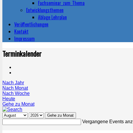
Fachseminar_zum_Thema
Entwicklungsthemen
Ablage Lehrplan
Veröffentlichungen
Kontakt
Impressum
Terminkalender
Nach Jahr
Nach Monat
Nach Woche
Heute
Gehe zu Monat
Gehe zu Monat
Vergangene Events anz