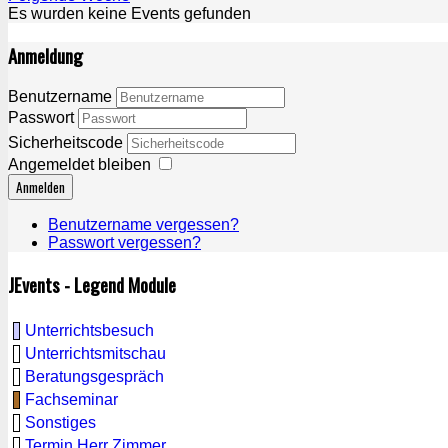
Es wurden keine Events gefunden
Anmeldung
Benutzername
Passwort
Sicherheitscode
Angemeldet bleiben
Anmelden
Benutzername vergessen?
Passwort vergessen?
JEvents - Legend Module
Unterrichtsbesuch
Unterrichtsmitschau
Beratungsgespräch
Fachseminar
Sonstiges
Termin Herr Zimmer