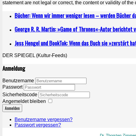
statement are not legal or correct, the content or validity of the
Bücher: Wenn wir immer weniger lesen – werden Bücher 
George R. R. Martin: »Game of Thrones«-Autor berichtet 
Jess Hengel und BookTok: Wenn das Buch sie »zerstört ha
DER SPIEGEL (Kultur-Feeds)
Anmeldung
Benutzername
Passwort
Sicherheitscode
Angemeldet bleiben
Anmelden
Benutzername vergessen?
Passwort vergessen?
Dr. Thorsten Zimme