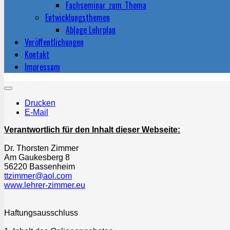
Fachseminar_zum_Thema
Entwicklungsthemen
Ablage Lehrplan
Veröffentlichungen
Kontakt
Impressum
Drucken
E-Mail
Verantwortlich für den Inhalt dieser Webseite:
Dr. Thorsten Zimmer
Am Gaukesberg 8
56220 Bassenheim
ttzimmer@aol.com
www.lehrer-zimmer.eu
Haftungsausschluss