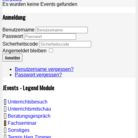
Es wurden keine Events gefunden
Anmeldung
Benutzername
Passwort
Sicherheitscode
Angemeldet bleiben
Anmelden
Benutzername vergessen?
Passwort vergessen?
JEvents - Legend Module
Unterrichtsbesuch
Unterrichtsmitschau
Beratungsgespräch
Fachseminar
Sonstiges
Termin Herr Zimmer