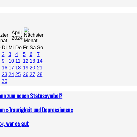
April
2024
o
Di
Mi
Do
Fr
Sa
So
2
3
4
5
6
7
9
10
11
12
13
14
16
17
18
19
20
21
23
24
25
26
27
28
30
dann zum neuen Statussymbol?
von »Traurigkeit und Depressionen«
t«, war es gut