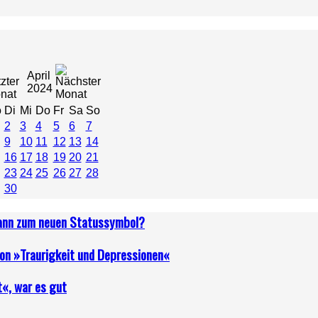
April
2024
o
Di
Mi
Do
Fr
Sa
So
2
3
4
5
6
7
9
10
11
12
13
14
16
17
18
19
20
21
23
24
25
26
27
28
30
dann zum neuen Statussymbol?
von »Traurigkeit und Depressionen«
t«, war es gut